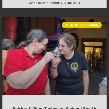
Clan Fraser
Saturday, 13. Jul. 2024
ACTIVITIES | GNÌOMHAN
Whisky- & Wine-Tasting im Weingut Sipel in