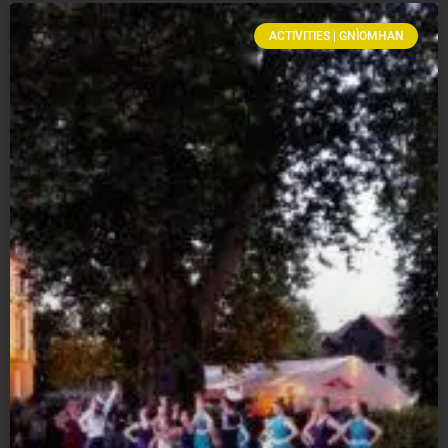
ACTIVITIES | GNÌOMHAN