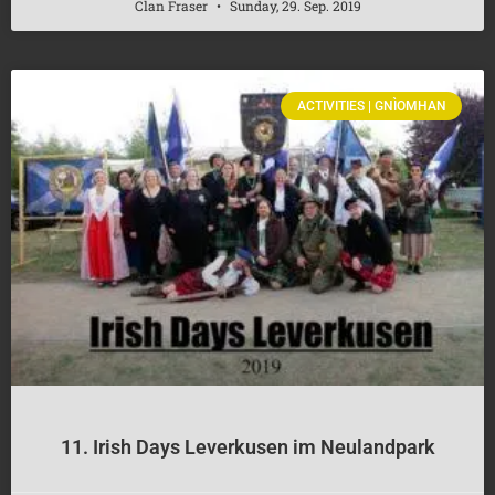
Clan Fraser
Sunday, 29. Sep. 2019
ACTIVITIES | GNÌOMHAN
11. Irish Days Leverkusen im Neulandpark