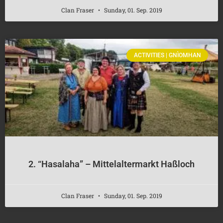
Clan Fraser
Sunday, 01. Sep. 2019
ACTIVITIES | GNÌOMHAN
2. “Hasalaha” – Mittelaltermarkt Haßloch
Clan Fraser
Sunday, 01. Sep. 2019