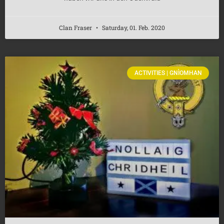
Clan Fraser
Saturday, 01. Feb. 2020
ACTIVITIES | GNÌOMHAN