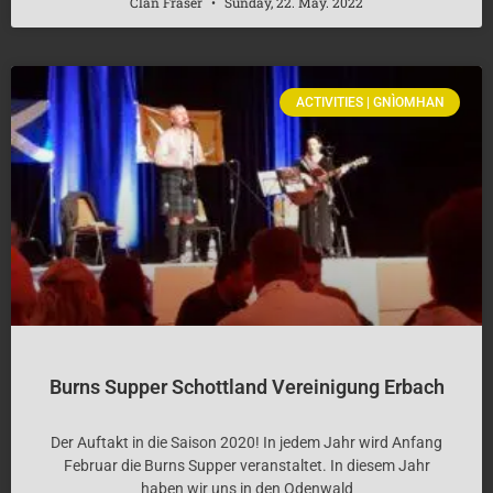
Clan Fraser
Sunday, 22. May. 2022
ACTIVITIES | GNÌOMHAN
Burns Supper Schottland Vereinigung Erbach
Der Auftakt in die Saison 2020! In jedem Jahr wird Anfang
Februar die Burns Supper veranstaltet. In diesem Jahr
haben wir uns in den Odenwald