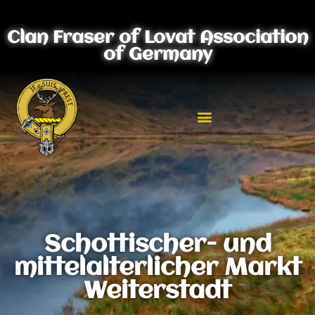
Clan Fraser of Lovat Association
of Germany
Schottischer- und
mittelalterlicher Markt
Weiterstadt