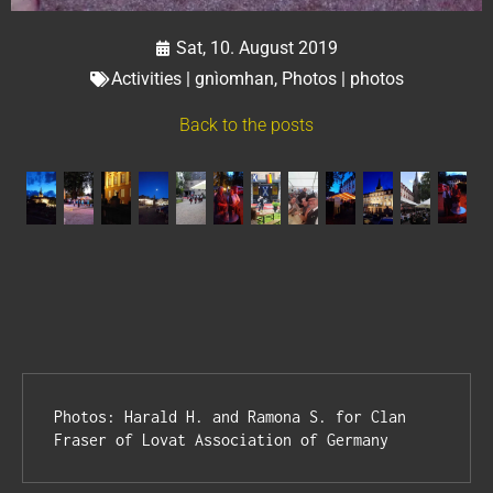
Sat, 10. August 2019
Activities | gnìomhan
,
Photos | photos
Back to the posts
Photos: Harald H. and Ramona S. for Clan 
Fraser of Lovat Association of Germany