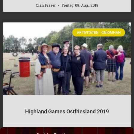
Clan Fraser
Freitag, 09. Aug.. 2019
AKTIVITÄTEN | GNÌOMHAN
Highland Games Ostfriesland 2019
Clan Fraser
Sonntag, 04. Aug.. 2019