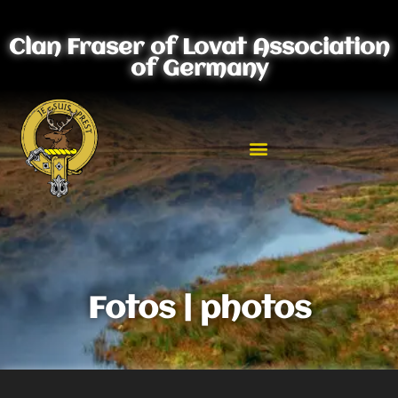
Clan Fraser of Lovat Association
of Germany
Fotos | photos