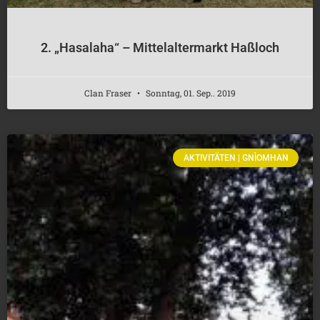
2. „Hasalaha“ – Mittelaltermarkt Haßloch
Clan Fraser
Sonntag, 01. Sep.. 2019
AKTIVITÄTEN | GNÌOMHAN